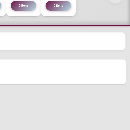
0 itens
0 itens