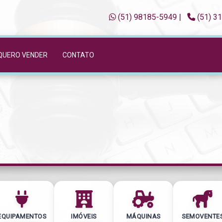
(51) 98185-5949
|
(51) 3
QUERO VENDER
CONTATO
EQUIPAMENTOS
IMÓVEIS
MÁQUINAS
SEMOVENTE