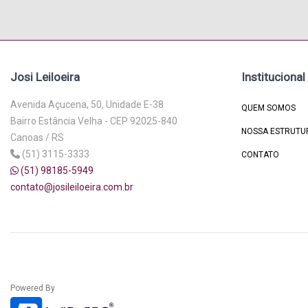
Josi Leiloeira
Institucional
Avenida Açucena, 50, Unidade E-38
QUEM SOMOS
Bairro Estância Velha - CEP 92025-840
NOSSA ESTRUTU
Canoas / RS
(51) 3115-3333
CONTATO
(51) 98185-5949
contato@josileiloeira.com.br
Powered By