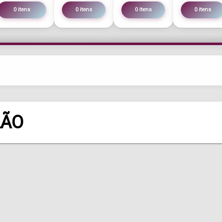
0 itens
0 itens
0 itens
0 itens
LÃO