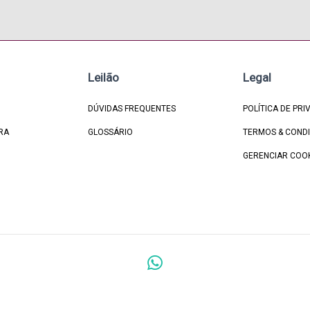
Leilão
Legal
DÚVIDAS FREQUENTES
POLÍTICA DE PRI
RA
GLOSSÁRIO
TERMOS & COND
GERENCIAR COO