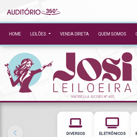
HOME
LEILÕES
VENDA DIRETA
QUEM SOMOS
DIVERSOS
ELETRÔNICOS