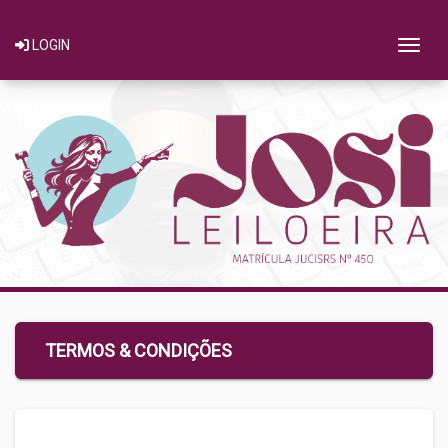
Togg
LOGIN
TERMOS & CONDIÇÕES