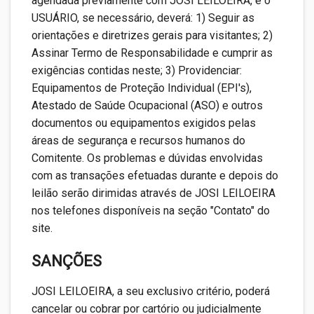
agendada previamente com JOSI LEILOEIRA, e o
USUÁRIO, se necessário, deverá: 1) Seguir as
orientações e diretrizes gerais para visitantes; 2)
Assinar Termo de Responsabilidade e cumprir as
exigências contidas neste; 3) Providenciar:
Equipamentos de Proteção Individual (EPI's),
Atestado de Saúde Ocupacional (ASO) e outros
documentos ou equipamentos exigidos pelas
áreas de segurança e recursos humanos do
Comitente. Os problemas e dúvidas envolvidas
com as transações efetuadas durante e depois do
leilão serão dirimidas através de JOSI LEILOEIRA
nos telefones disponíveis na seção "Contato" do
site.
SANÇÕES
JOSI LEILOEIRA, a seu exclusivo critério, poderá
cancelar ou cobrar por cartório ou judicialmente