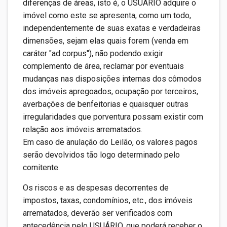
diferenças de áreas, isto é, o USUÁRIO adquire o
imóvel como este se apresenta, como um todo,
independentemente de suas exatas e verdadeiras
dimensões, sejam elas quais forem (venda em
caráter "ad corpus"), não podendo exigir
complemento de área, reclamar por eventuais
mudanças nas disposições internas dos cômodos
dos imóveis apregoados, ocupação por terceiros,
averbações de benfeitorias e quaisquer outras
irregularidades que porventura possam existir com
relação aos imóveis arrematados.
Em caso de anulação do Leilão, os valores pagos
serão devolvidos tão logo determinado pelo
comitente.
Os riscos e as despesas decorrentes de
impostos, taxas, condomínios, etc., dos imóveis
arrematados, deverão ser verificados com
antecedência pelo USUÁRIO, que poderá receber o