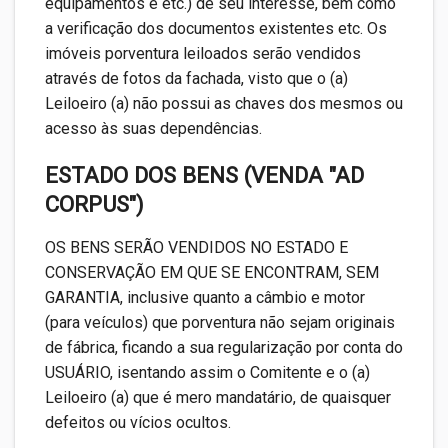
equipamentos e etc.) de seu interesse, bem como
a verificação dos documentos existentes etc. Os
imóveis porventura leiloados serão vendidos
através de fotos da fachada, visto que o (a)
Leiloeiro (a) não possui as chaves dos mesmos ou
acesso às suas dependências.
ESTADO DOS BENS (VENDA "AD
CORPUS")
OS BENS SERÃO VENDIDOS NO ESTADO E
CONSERVAÇÃO EM QUE SE ENCONTRAM, SEM
GARANTIA, inclusive quanto a câmbio e motor
(para veículos) que porventura não sejam originais
de fábrica, ficando a sua regularização por conta do
USUÁRIO, isentando assim o Comitente e o (a)
Leiloeiro (a) que é mero mandatário, de quaisquer
defeitos ou vícios ocultos.