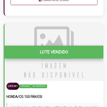
PLANILHA DE LEILÃO
LOTE VENDIDO
VENDIDO
NO DEPÓSITO
LOTE 001
HONDA/CG 150 FAN ESI