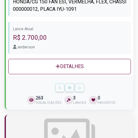
HONDA/CG 150 FAN ESI, VERMELHA, FLEX, CHASSI
000000012, PLACA IYU-1091
Lance Atual
R$ 2.700,00
anderson
DETALHES
263
3
0
VISUALIZAÇÕES
LANCES
FAVORITOS