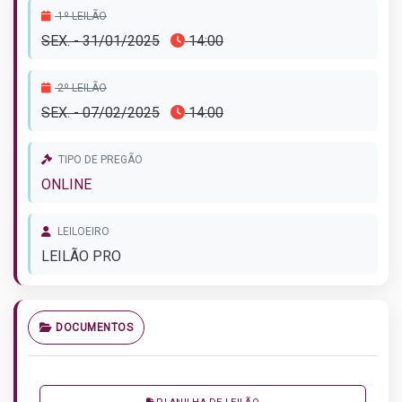
1º LEILÃO
SEX. - 31/01/2025
14:00
2º LEILÃO
SEX. - 07/02/2025
14:00
TIPO DE PREGÃO
ONLINE
LEILOEIRO
LEILÃO PRO
DOCUMENTOS